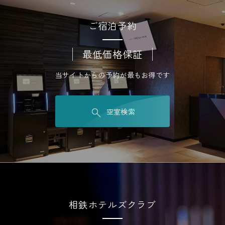
ご宿泊予約
最低価格保証
当サイトからの予約が最もお得です
空室検索
相鉄ホテルズクラブ