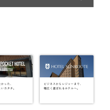
なかった、
ビジネスからレジャーまで、
しいカタチ。
幅広く選ばれるホテルへ。