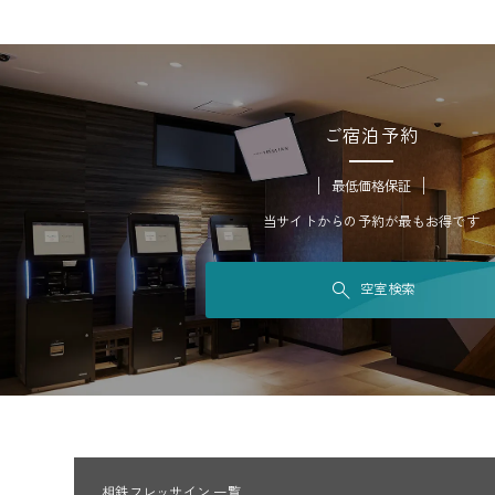
ご宿泊予約
最低価格保証
当サイトからの予約が最もお得です
空室検索
相鉄フレッサイン 一覧