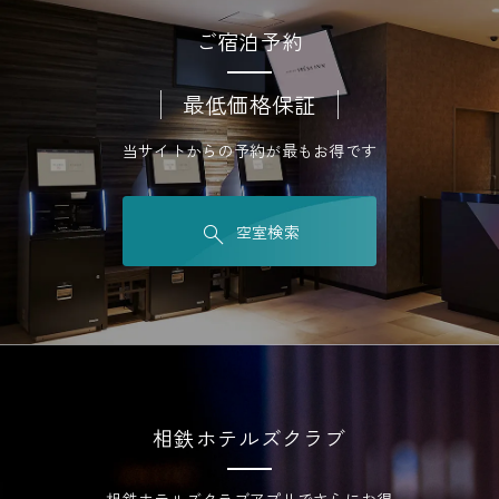
ご宿泊予約
最低価格保証
当サイトからの予約が最もお得です
空室検索
相鉄ホテルズクラブ
相鉄ホテルズクラブアプリでさらにお得