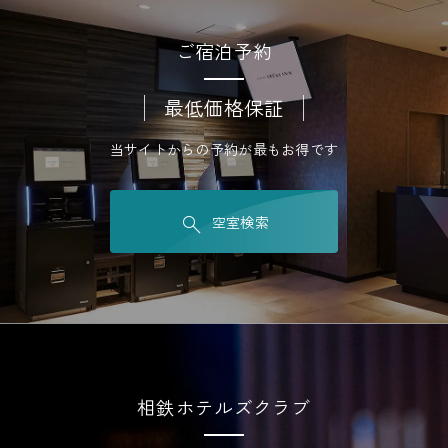
ご宿泊予約
最低価格保証
当サイトからの予約が最もお得です
空室検索
相鉄ホテルズクラブ