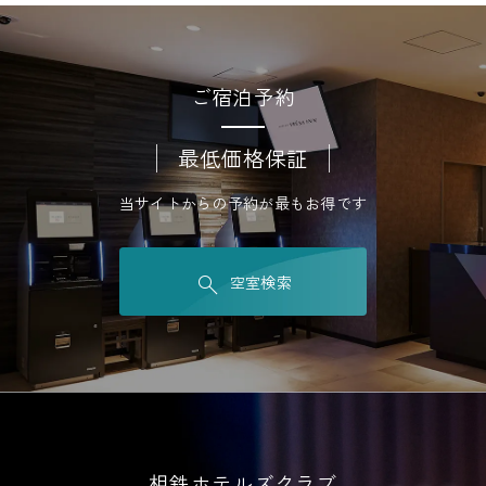
ご宿泊予約
最低価格保証
当サイトからの予約が最もお得です
空室検索
相鉄ホテルズクラブ