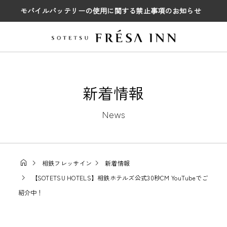
モバイルバッテリーの使用に関する禁止事項のお知らせ
新着情報
News
相鉄フレッサイン
新着情報
【SOTETSU HOTELS】相鉄ホテルズ公式30秒CM YouTubeでご
紹介中！