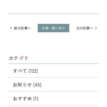
他
の
記事一覧に戻る
前の記事へ
次の記事へ
記
事
に
移
カテゴリ
動
すべて (122)
お知らせ (45)
おすすめ (1)