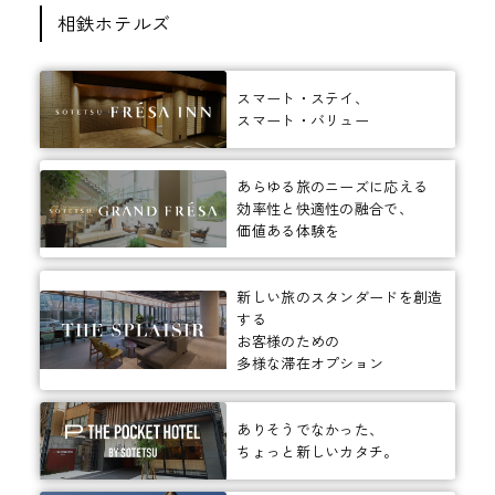
相鉄ホテルズ
スマート・ステイ、
スマート・バリュー
あらゆる旅のニーズに応える
効率性と快適性の融合で、
価値ある体験を
新しい旅のスタンダードを創造
する
お客様のための
多様な滞在オプション
ありそうでなかった、
ちょっと新しいカタチ。