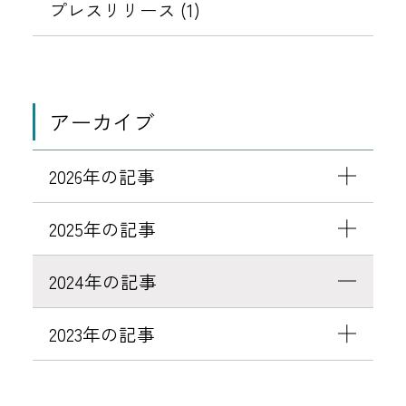
ご
プレスリリース (1)
提
供
し
て
アーカイブ
お
り
2026年の記事
ま
す
2025年の記事
！
2024年の記事
2023年の記事