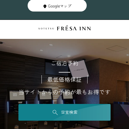
Googleマップ
ご宿泊予約
最低価格保証
当サイトからの予約が最もお得です
空室検索