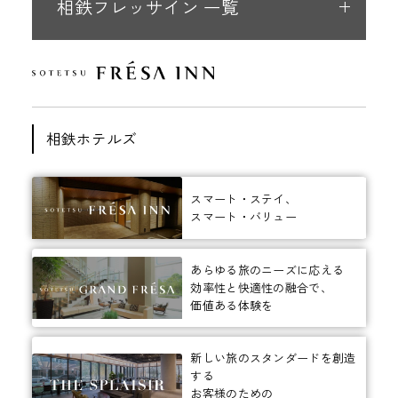
相鉄フレッサイン 一覧
相鉄ホテルズ
スマート・ステイ、
スマート・バリュー
あらゆる旅のニーズに応える
効率性と快適性の融合で、
価値ある体験を
新しい旅のスタンダードを創造
する
お客様のための