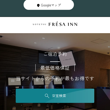
Googleマップ
ご宿泊予約
最低価格保証
当サイトからの予約が最もお得です
空室検索