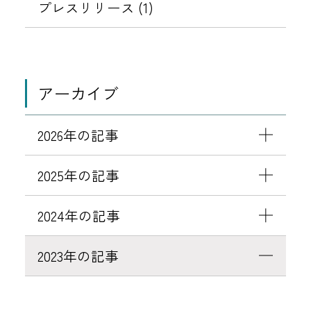
特
プレスリリース (1)
典
ポ
イ
ン
アーカイブ
ト
失
2026年の記事
効
の
2025年の記事
お
知
2024年の記事
ら
せ
2023年の記事