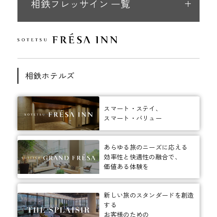
相鉄フレッサイン 一覧
相鉄ホテルズ
スマート・ステイ、
スマート・バリュー
あらゆる旅のニーズに応える
効率性と快適性の融合で、
価値ある体験を
新しい旅のスタンダードを創造
する
お客様のための