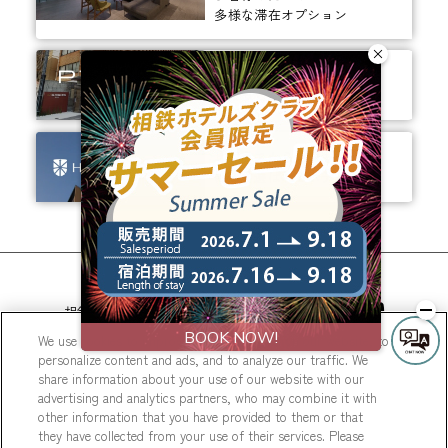
多様な滞在オプション
ありそうでなかった、
ちょっと新しいカタチ。
ビジネスからレジャーまで、
幅広く選ばれるホテルへ。
相鉄ホテルズ 公式SNS
We use cookies to improve your experience on our website, to
personalize content and ads, and to analyze our traffic. We
share information about your use of our website with our
advertising and analytics partners, who may combine it with
other information that you have provided to them or that
they have collected from your use of their services. Please
© Sotetsu Hotel Management CO., LTD.