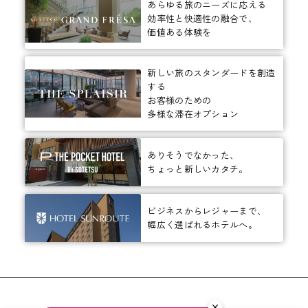
あらゆる旅のニーズに応える
効率性と快適性の融合で、
価値ある体験を
新しい旅のスタンダードを創造
する
お客様のための
多様な滞在オプション
ありそうでなかった、
ちょっと新しいカタチ。
ビジネスからレジャーまで、
幅広く選ばれるホテルへ。