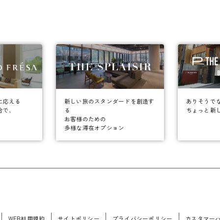
に応える
ありそうで
新しい旅のスタンダードを創造す
合で、
ちょっと新
る
お客様のための
多様な滞在オプション
WEB利用規約
サイトポリシー
プライバシーポリシー
カスタマー