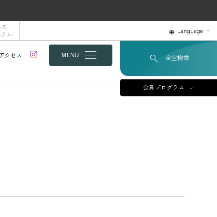
ルズ
Language
ホテル
アクセス
MENU
空室検索
会員プログラム