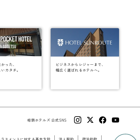
なかった、
ビジネスからレジャーまで、
しいカタチ。
幅広く選ばれるホテルへ。
相鉄ホテルズ 公式SNS
ハラスメントに対する基本方針
法人契約
宿泊約款