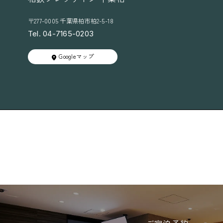
ら
せ
〒277-0005 千葉県柏市柏2-5-18
Tel. 04-7165-0203
Googleマップ