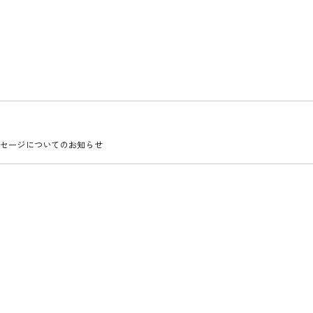
セージについてのお知らせ