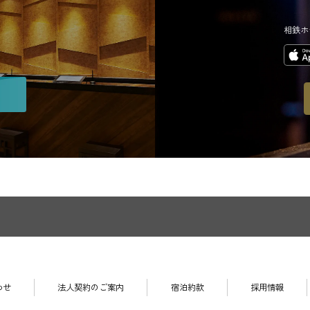
相鉄ホ
わせ
法人契約のご案内
宿泊約款
採用情報