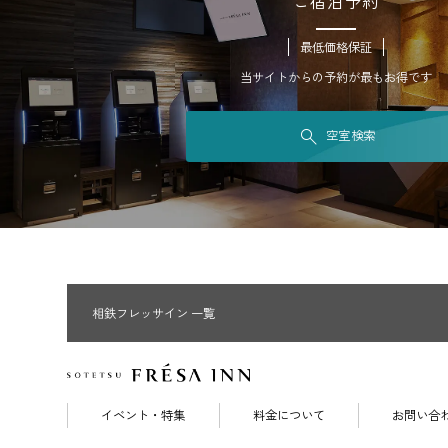
ご宿泊予約
最低価格保証
当サイトからの予約が最もお得です
空室検索
相鉄フレッサイン 一覧
イベント・特集
料金について
お問い合