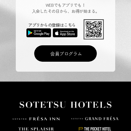
WEBでもアプリでも！
入会したその日から、お得が始まる。
アプリからの登録はこちら
会員プログラム