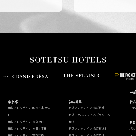
中
東京都
神奈川県
新潟
相鉄フレッサイン 御茶ノ水神保
相鉄フレッサイン 横浜駅東口
ホテ
町
相鉄ホテルズ ザ・スプラジール
相鉄フレッサイン 東京神田
横浜
長野
相鉄フレッサイン 神田大手町
相鉄フレッサイン 横浜桜木町
相鉄
相鉄フレッサイン 東京京橋
相鉄フレッサイン 横浜戸塚
口