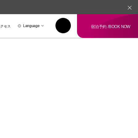
アクセス
Language
宿泊予約 /
BOOK NOW