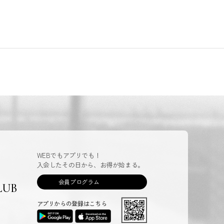
WEBでもアプリでも！
入会したその日から、お得が始まる。
会員プログラム
LUB
アプリからの登録はこちら