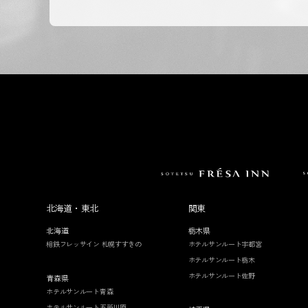
北海道・東北
関東
北海道
栃木県
相鉄フレッサイン 札幌すすきの
ホテルサンルート宇都宮
ホテルサンルート栃木
ホテルサンルート佐野
青森県
ホテルサンルート青森
ホテルサンルート五所川原