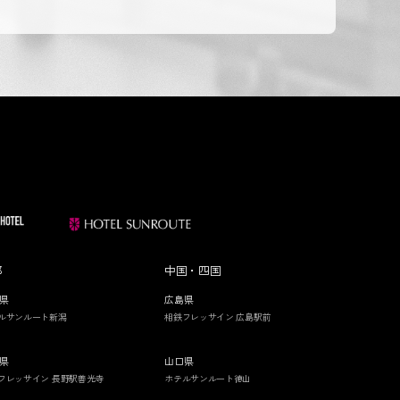
部
中国・四国
県
広島県
ルサンルート新潟
相鉄フレッサイン 広島駅前
県
山口県
フレッサイン 長野駅善光寺
ホテルサンルート徳山