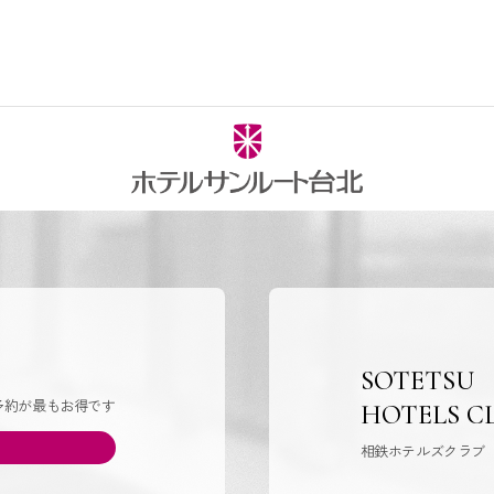
SOTETSU
予約が最もお得です
HOTELS C
相鉄ホテルズクラブ