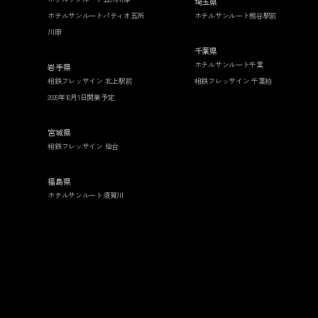
埼玉県
ホテルサンルートパティオ五所
ホテルサンルート熊谷駅前
川原
千葉県
ホテルサンルート千葉
岩手県
相鉄フレッサイン 北上駅前
相鉄フレッサイン 千葉柏
2026年10月1日開業予定
宮城県
相鉄フレッサイン 仙台
福島県
ホテルサンルート須賀川