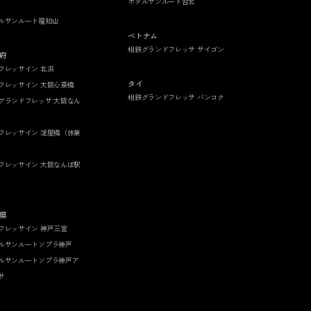
ホテルサンルート台北
ルサンルート福知山
ベトナム
相鉄グランドフレッサ サイゴン
府
フレッサイン 北浜
タイ
フレッサイン 大阪心斎橋
相鉄グランドフレッサ バンコク
グランドフレッサ 大阪なん
フレッサイン 淀屋橋（休業
フレッサイン 大阪なんば駅
県
フレッサイン 神戸三宮
ルサンルートソプラ神戸
ルサンルートソプラ神戸ア
サ