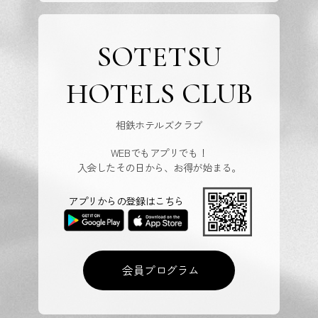
SOTETSU
HOTELS CLUB
相鉄ホテルズクラブ
WEBでもアプリでも！
入会したその日から、お得が始まる。
アプリからの登録はこちら
会員プログラム