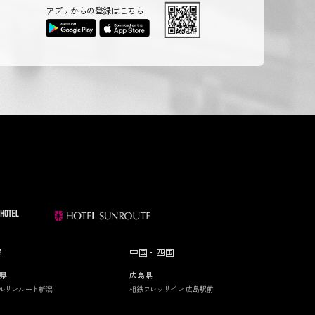
アプリからの登録はこちら
部
中国・四国
県
広島県
ルサンルート新潟
相鉄フレッサイン 広島駅前