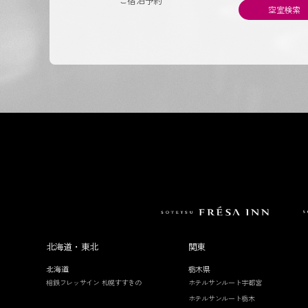
ご宿泊予約
空室検索
北海道・東北
関東
北海道
栃木県
相鉄フレッサイン 札幌すすきの
ホテルサンルート宇都宮
ホテルサンルート栃木