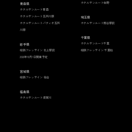
ホテルサンルート佐野
青森県
ホテルサンルート青森
ホテルサンルート五所川原
埼玉県
ホテルサンルートパティオ五所
ホテルサンルート熊谷駅前
川原
千葉県
ホテルサンルート千葉
岩手県
相鉄フレッサイン 北上駅前
相鉄フレッサイン 千葉柏
2026年10月1日開業予定
宮城県
相鉄フレッサイン 仙台
福島県
ホテルサンルート須賀川