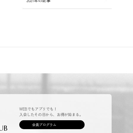
2021年の記事
WEBでもアプリでも！
入会したその日から、お得が始まる。
会員プログラム
UB