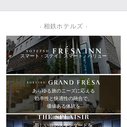
- 相鉄ホテルズ -
スマート・ステイ、
スマート・バリュー
あらゆる旅のニーズに応える
効率性と快適性の融合で、
価値ある体験を
新しい旅のスタンダードを