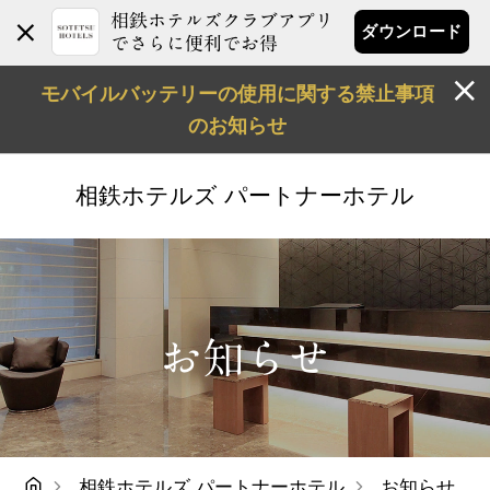
相鉄ホテルズクラブアプリ
ダウンロード
でさらに便利でお得
モバイルバッテリーの使用に関する禁止事項
のお知らせ
相鉄ホテルズ
パートナーホテル
お知らせ
相鉄ホテルズ パートナーホテル
お知らせ