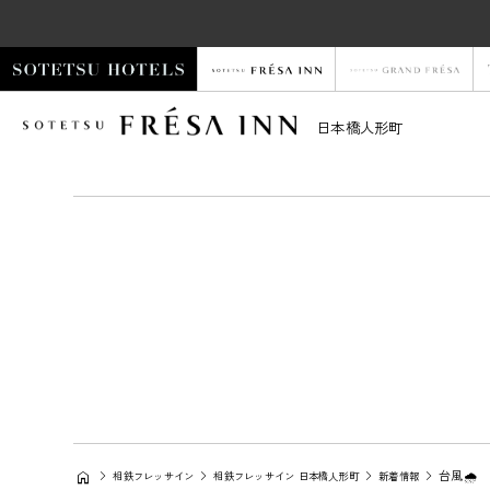
日本橋人形町
台風🌧️
相鉄フレッサイン
相鉄フレッサイン 日本橋人形町
新着情報