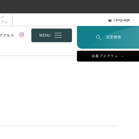
ルズ
Language
ホテル
アクセス
MENU
空室検索
会員プログラム