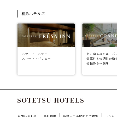
相鉄ホテルズ
あらゆる旅のニーズ
スマート・ステイ、
効率性と快適性の融
スマート・バリュー
価値ある体験を
お問い合わせ
会社概要
新規ホテル開発のご提案
コラム