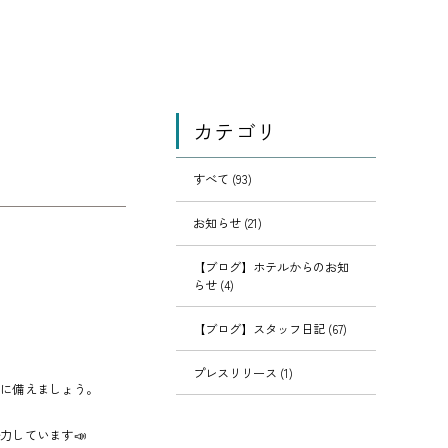
カテゴリ
すべて (93)
お知らせ (21)
【ブログ】ホテルからのお知
らせ (4)
【ブログ】スタッフ日記 (67)
プレスリリース (1)
雨に備えましょう。
力しています📣