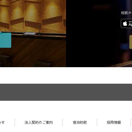
相鉄ホ
わせ
法人契約のご案内
宿泊約款
採用情報