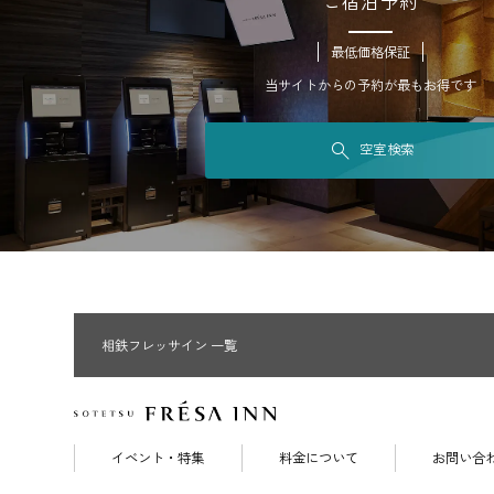
ご宿泊予約
最低価格保証
当サイトからの予約が最もお得です
空室検索
相鉄フレッサイン 一覧
イベント・特集
料金について
お問い合