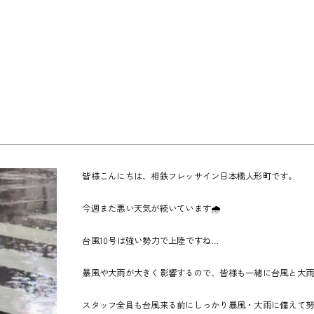
皆様こんにちは、相鉄フレッサイン日本橋人形町です。
今週また悪い天気が続いています🌧️
台風10号は強い勢力で上陸ですね…
暴風や大雨が大きく影響するので、皆様も一緒に台風と大
スタッフ全員も台風来る前にしっかり暴風・大雨に備えて努