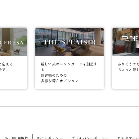
に応える
ありそうで
新しい旅のスタンダードを創造す
合で、
ちょっと新
る
お客様のための
多様な滞在オプション
WEB利用規約
サイトポリシー
プライバシーポリシー
カスタマー