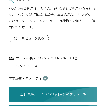
2名様でのご利用はもちろん、1名様でもご利用いただけま
す。1名様でご利用になる場合、客室名称は「シングル」
となります。ベッド下のスペースは荷物の収納としてご利
用いただけます。
360°ビューを見る
サータ社製ダブルベッド（幅140cm）1台
12.5㎡～13.5㎡
客室設備・アメニティ
禁煙ルーム（1名様利用）のプラン一覧