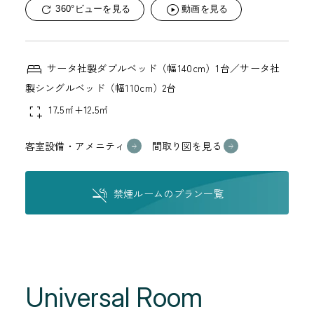
360°ビューを見る
動画を見る
サータ社製ダブルベッド（幅140cm）1台／サータ社
製シングルベッド（幅110cm）2台
17.5㎡+12.5㎡
客室設備・アメニティ
間取り図を見る
禁煙ルームのプラン一覧
Universal Room