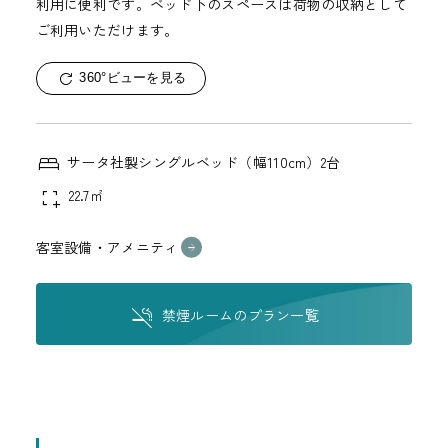
利用に便利です。ベッド下のスペースは荷物の収納として
ご利用いただけます。
360°ビューを見る
サータ社製シングルベッド（幅110cm）2台
22.7㎡
客室設備・アメニティ
禁煙ルームのプラン一覧