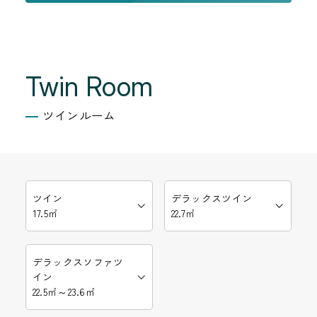
Twin Room
ツインルーム
ツイン
デラックスツイン
17.5㎡
22.7㎡
デラックスソファツ
イン
22.5㎡～23.6㎡