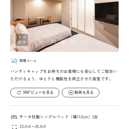
02
03
禁煙ルーム
ハンディキャップをお持ちのお客様にも安心してご宿泊い
ただけるよう、ゆとりと機能性を両立させた客室です。
360°ビューを見る
動画を見る
サータ社製シングルベッド（幅110cm）2台
23.0㎡～25.0㎡