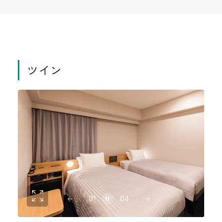
ツイン
01
04