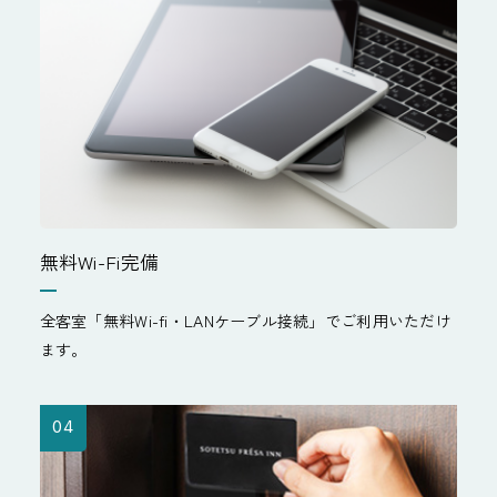
無料Wi-Fi完備
全客室「無料Wi-fi・LANケーブル接続」でご利用いただけ
ます。
04