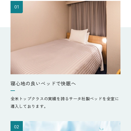
01
寝心地の良いベッドで快眠へ
全米トップクラスの実績を誇るサータ社製ベッドを全室に
導入しております。
02