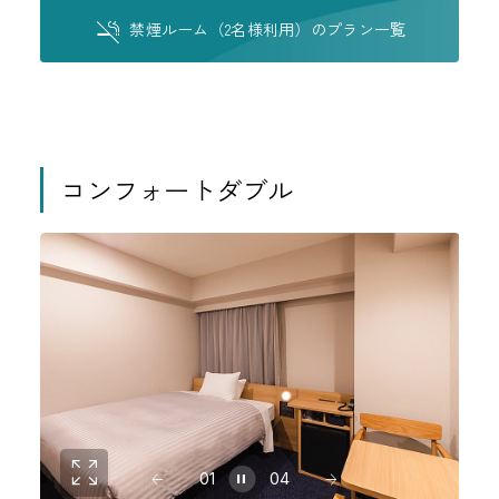
禁煙ルーム（2名様利用）のプラン一覧
コンフォートダブル
01
04