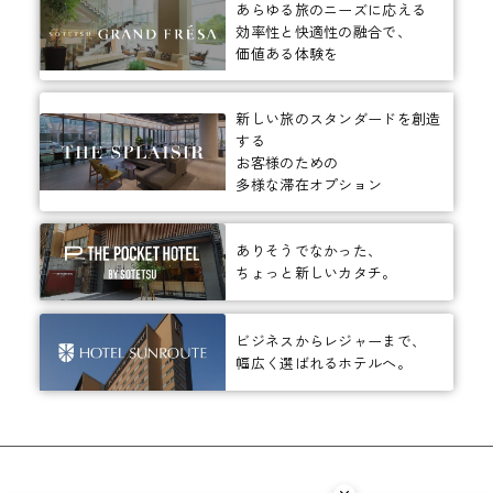
あらゆる旅のニーズに応える
効率性と快適性の融合で、
価値ある体験を
新しい旅のスタンダードを創造
する
お客様のための
多様な滞在オプション
ありそうでなかった、
ちょっと新しいカタチ。
ビジネスからレジャーまで、
幅広く選ばれるホテルへ。