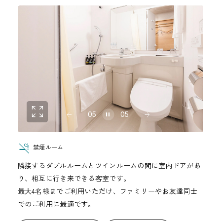
05
05
禁煙ルーム
隣接するダブルルームとツインルームの間に室内ドアがあ
り、相互に行き来できる客室です。
最大4名様までご利用いただけ、ファミリーやお友達同士
でのご利用に最適です。