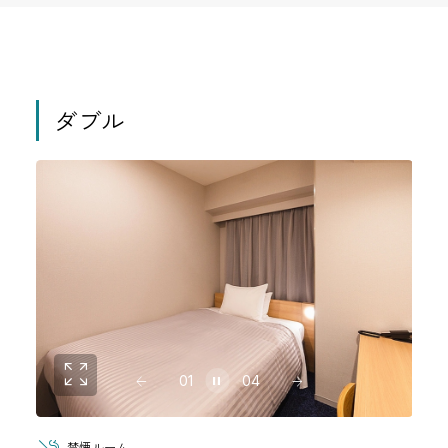
ダブル
01
04
禁煙ルーム