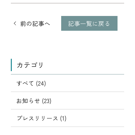
他
の
前の記事へ
記事一覧に戻る
記
事
に
移
動
カテゴリ
すべて (24)
お知らせ (23)
プレスリリース (1)