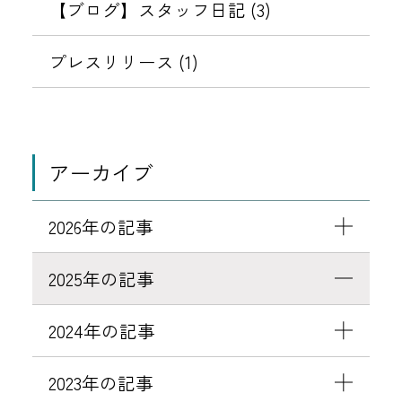
T
【ブログ】スタッフ日記 (3)
O
B
プレスリリース (1)
A
L
(
コ
アーカイブ
ト
バ
2026年の記事
ル
)
2025年の記事
」
を
2024年の記事
導
入
2023年の記事
開