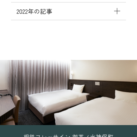
始
2022年の記事
相鉄フレッサイン 御茶ノ水神保町