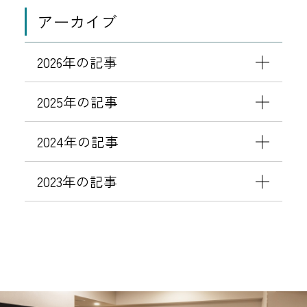
て
願
アーカイブ
い
2026年の記事
2025年の記事
2024年の記事
2023年の記事