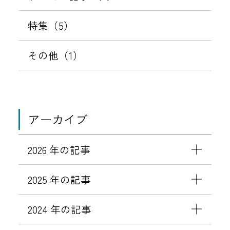
日
売
特集（5）
中
！
その他（1）
アーカイブ
2026 年の記事
2025 年の記事
2024 年の記事