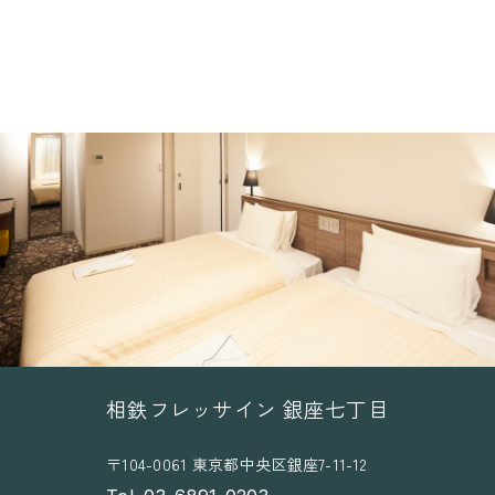
相鉄フレッサイン 銀座七丁目
〒104-0061 東京都中央区銀座7-11-12