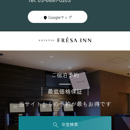
Tel. 03-6891-0203
Googleマップ
ご宿泊予約
最低価格保証
当サイトからの予約が最もお得です
空室検索