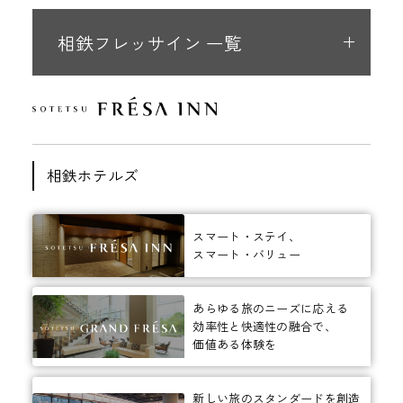
相鉄フレッサイン 一覧
相鉄ホテルズ
スマート・ステイ、
スマート・バリュー
あらゆる旅のニーズに応える
効率性と快適性の融合で、
価値ある体験を
新しい旅のスタンダードを創造