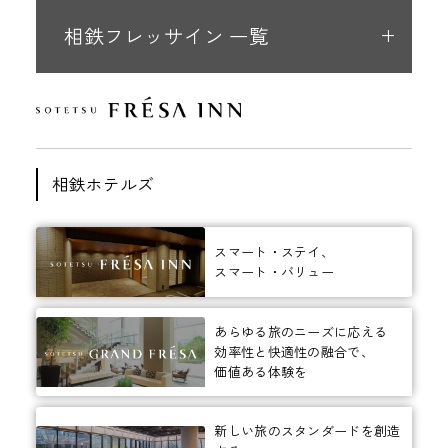
相鉄フレッサイン 一覧
相鉄ホテルズ
スマート・ステイ、
スマート・バリュー
あらゆる旅のニーズに応える
効率性と快適性の融合で、
価値ある体験を
新しい旅のスタンダードを創造