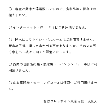
○ 客室冷蔵庫が停電致しますので、食料品等の保存はお
控え下さい。
○ インターネット・Ｗｉ-Ｆｉはご利用頂けません。
○ 断水によりトイレ・バスルームはご利用頂けません。
断水終了後、濁った水が出る事がありますが、そのまま暫
く水を出し続けて頂くと解消いたします。
○ 館内の自動販売機・製氷機・コインランドリー等はご利
用頂けません。
○ 客室電話機・モーニングコールは停電中ご利用頂けませ
ん。
相鉄フレッサイン東京赤坂 支配人