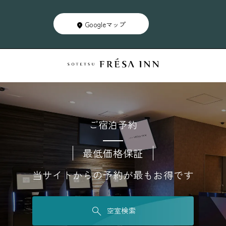
Googleマップ
ご宿泊予約
最低価格保証
当サイトからの予約が最もお得です
空室検索