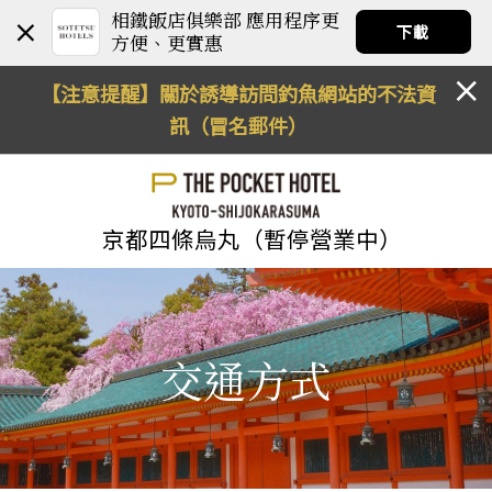
相鐵飯店俱樂部 應用程序更
下載
方便、更實惠
【注意提醒】關於誘導訪問釣魚網站的不法資
訊（冒名郵件）
京都四條烏丸（暫停營業中）
交通方式