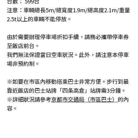
台數： 599台
注意：車輛總長5m/總寬度1.9m/總高度2.1m/重量
2.5t以上的車輛不能停放。
由於需要辦理停車場折扣手續，請務必攜帶停車券
至飯店前台。
我們無法保證當日空車狀況。此外，請注意本停車
場非預約制。
※如要在市區內移動搭乘巴士非常方便。步行到最
靠近飯店的巴士站牌「四条高倉」站牌需3分鐘。
※詳細狀況請參考
京都市交通局（市區巴士）
的內
容。