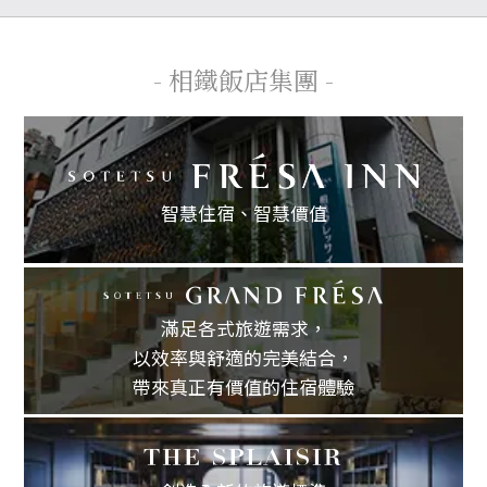
- 相鐵飯店集團 -
智慧住宿、
智慧價值
滿足各式旅遊需求，
以效率與舒適的完美結合，
帶來真正有價值的住宿體驗