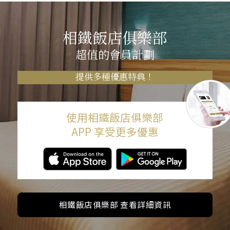
相鐵飯店俱樂部
超值的會員計劃
提供多種優惠特典！
使用相鐵飯店俱樂部
APP 享受更多優惠
相鐵飯店俱樂部 查看詳細資訊