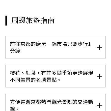
周邊旅遊指南
前往京都的廚房─錦市場只要步行1
分鐘
櫻花、紅葉，有許多隨季節更迭展現
不同美景的名勝景點。
方便巡遊京都熱門觀光景點的交通動
線。