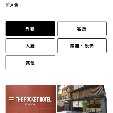
照片集
外觀
客房
大廳
設施、設備
其他