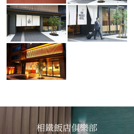
相鐵飯店俱樂部