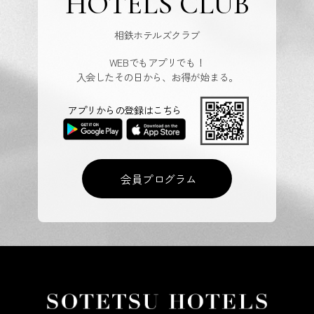
HOTELS CLUB
相鉄ホテルズクラブ
WEBでもアプリでも！
入会したその日から、お得が始まる。
アプリからの登録はこちら
会員プログラム