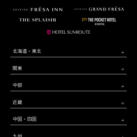
北海道・東北
関東
中部
近畿
中国・四国
九州