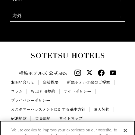
海外
相鉄ホテルズ 公式SNS
お問い合わせ
会社概要
新規ホテル開発のご提案
コラム
WEB利用規約
サイトポリシー
プライバシーポリシー
カスタマーハラスメントに対する基本方針
法人契約
宿泊約款
会員規約
サイトマップ
相鉄ホテルズ パートナーホテル加盟募集のご案内
採用情報
We use cookies to improve your experience on our website, to