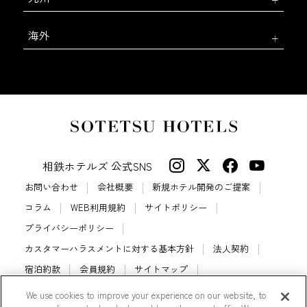
海外
相鉄ホテルズ 公式SNS
お問い合わせ
会社概要
新規ホテル開発のご提案
コラム
WEB利用規約
サイトポリシー
プライバシーポリシー
カスタマーハラスメントに対する基本方針
法人契約
宿泊約款
会員規約
サイトマップ
相鉄ホテルズ パートナーホテル加盟募集のご案内
採用情報
We use cookies to improve your experience on our website, to