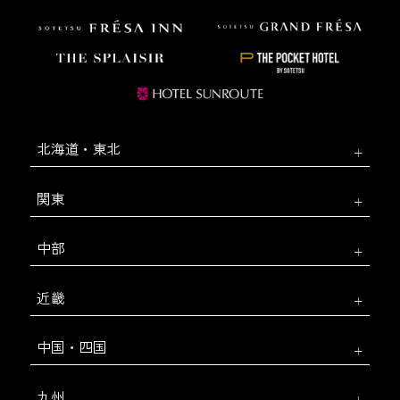
北海道・東北
関東
中部
近畿
中国・四国
九州