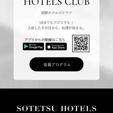
HOTELS CLUB
相鉄ホテルズクラブ
WEBでもアプリでも！
入会したその日から、お得が始まる。
アプリからの登録はこちら
会員プログラム