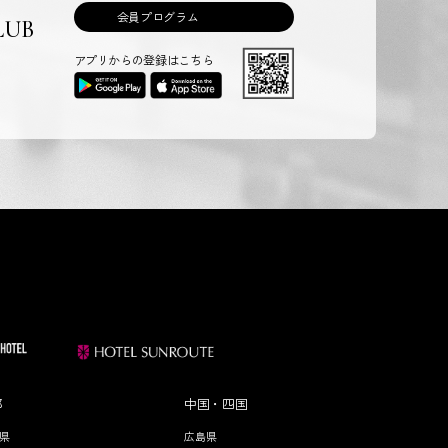
会員プログラム
LUB
アプリからの登録はこちら
部
中国・四国
県
広島県