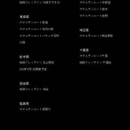
相鉄フレッサイン 札幌すすきの
ホテルサンルート宇都宮
ホテルサンルート栃木
ホテルサンルート佐野
青森県
ホテルサンルート青森
ホテルサンルート五所川原
埼玉県
ホテルサンルートパティオ五所
ホテルサンルート熊谷駅前
川原
千葉県
ホテルサンルート千葉
岩手県
相鉄フレッサイン 北上駅前
相鉄フレッサイン 千葉柏
2026年10月1日開業予定
宮城県
相鉄フレッサイン 仙台
福島県
ホテルサンルート須賀川