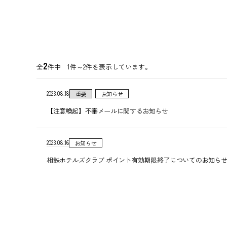
2
全
件中 1件～2件を表示しています。
2023.08.18
重要
お知らせ
【注意喚起】不審メールに関するお知らせ
2023.08.16
お知らせ
相鉄ホテルズクラブ ポイント有効期限終了についてのお知ら