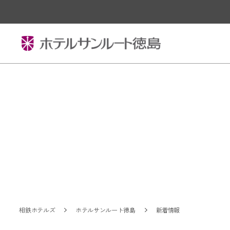
相鉄ホテルズ
ホテルサンルート徳島
新着情報