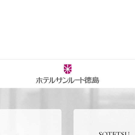
SOTETSU