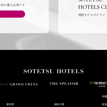
予約が最もお得です
HOTELS C
相鉄ホテルズクラブ
中
東京都
神奈川県
新潟