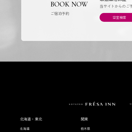
BOOK NOW
当サイトからのご
ご宿泊予約
空室検索
北海道・東北
関東
北海道
栃木県