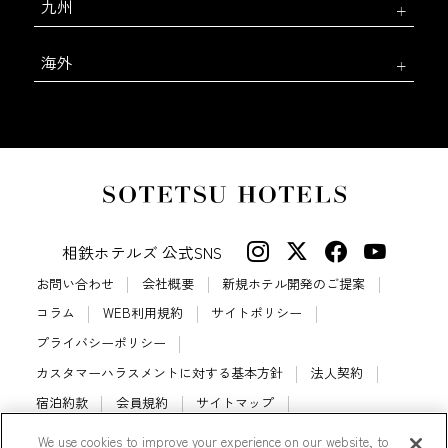
九州
海外
相鉄ホテルズ 公式SNS
お問い合わせ
会社概要
新規ホテル開発のご提案
コラム
WEB利用規約
サイトポリシー
プライバシーポリシー
カスタマーハラスメントに対する基本方針
法人契約
宿泊約款
会員規約
サイトマップ
相鉄ホテルズ パートナーホテル加盟募集のご案内
採用情報
We use cookies to improve your experience on our website, to