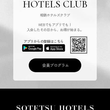
HOTELS CLUB
相鉄ホテルズクラブ
WEBでもアプリでも！
入会したその日から、お得が始まる。
アプリからの登録はこちら
会員プログラム