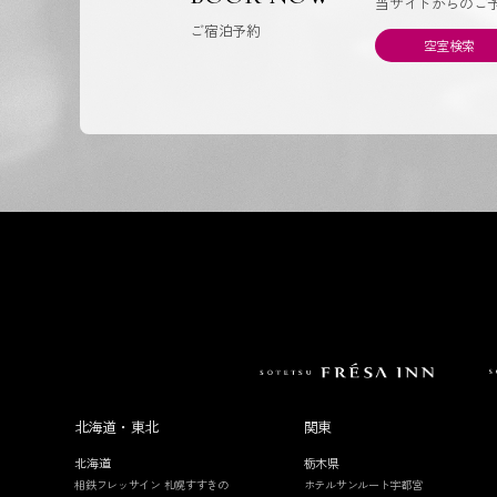
当サイトからのご
ご宿泊予約
空室検索
北海道・東北
関東
北海道
栃木県
相鉄フレッサイン 札幌すすきの
ホテルサンルート宇都宮