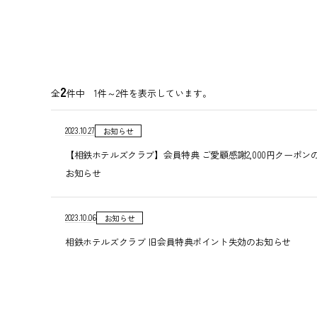
2
全
件中 1件～2件を表示しています。
2023.10.27
お知らせ
【相鉄ホテルズクラブ】会員特典 ご愛顧感謝2,000円クーポ
お知らせ
2023.10.06
お知らせ
相鉄ホテルズクラブ 旧会員特典ポイント失効のお知らせ