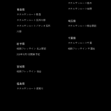
ホテルサンルート栃木
ホテルサンルート佐野
青森県
ホテルサンルート青森
ホテルサンルート五所川原
埼玉県
ホテルサンルートパティオ五所
ホテルサンルート熊谷駅前
川原
千葉県
ホテルサンルート千葉
岩手県
相鉄フレッサイン 北上駅前
相鉄フレッサイン 千葉柏
2026年10月1日開業予定
宮城県
相鉄フレッサイン 仙台
福島県
ホテルサンルート須賀川