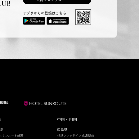
LUB
アプリからの登録はこちら
部
中国・四国
県
広島県
ルサンルート新潟
相鉄フレッサイン 広島駅前