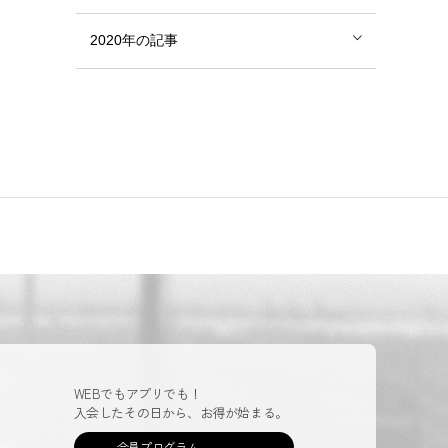
2020年の記事
WEBでもアプリでも！
入会したその日から、お得が始まる。
会員プログラム