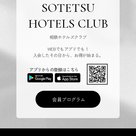
SOTETSU
HOTELS CLUB
相鉄ホテルズクラブ
WEBでもアプリでも！
入会したその日から、お得が始まる。
アプリからの登録はこちら
会員プログラム