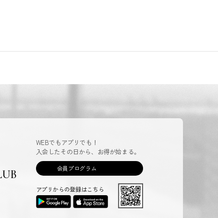
WEBでもアプリでも！
入会したその日から、お得が始まる。
会員プログラム
LUB
アプリからの登録はこちら