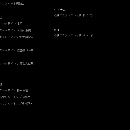
ルサンルート福知山
ベトナム
相鉄グランドフレッサ サイゴン
府
フレッサイン 北浜
タイ
フレッサイン 大阪心斎橋
相鉄グランドフレッサ バンコク
グランドフレッサ 大阪なん
フレッサイン 淀屋橋（休業
フレッサイン 大阪なんば駅
県
フレッサイン 神戸三宮
ルサンルートソプラ神戸
ルサンルートソプラ神戸ア
サ