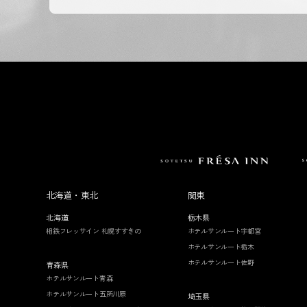
北海道・東北
関東
北海道
栃木県
相鉄フレッサイン 札幌すすきの
ホテルサンルート宇都宮
ホテルサンルート栃木
ホテルサンルート佐野
青森県
ホテルサンルート青森
ホテルサンルート五所川原
埼玉県