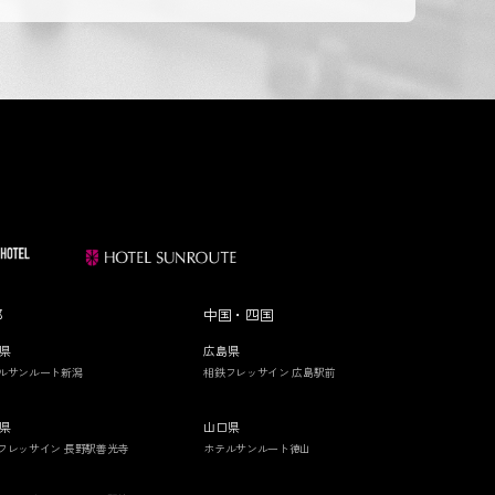
部
中国・四国
県
広島県
ルサンルート新潟
相鉄フレッサイン 広島駅前
県
山口県
フレッサイン 長野駅善光寺
ホテルサンルート徳山