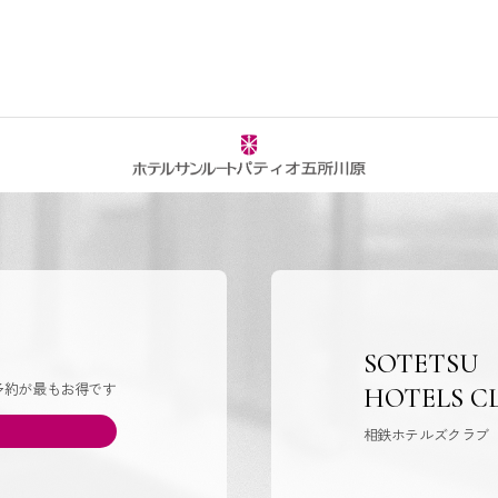
SOTETSU
予約が最もお得です
HOTELS C
相鉄ホテルズクラブ