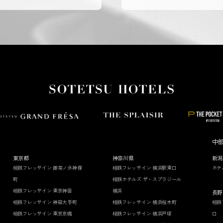
中
東京都
神奈川県
新潟
相鉄フレッサイン 御茶ノ水神保
相鉄フレッサイン 横浜駅東口
ホテ
町
相鉄ホテルズ ザ・スプラジール
相鉄フレッサイン 東京神田
横浜
長野
相鉄フレッサイン 神田大手町
相鉄フレッサイン 横浜桜木町
相鉄
相鉄フレッサイン 東京京橋
相鉄フレッサイン 横浜戸塚
口