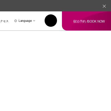
アクセス
Language
宿泊予約 /
BOOK NOW