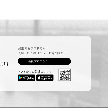
WEBでもアプリでも！
入会したその日から、お得が始まる。
会員プログラム
LUB
アプリからの登録はこちら