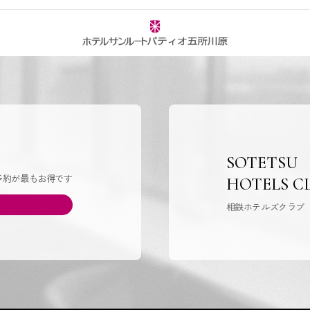
SOTETSU
予約が最もお得です
HOTELS C
相鉄ホテルズクラブ