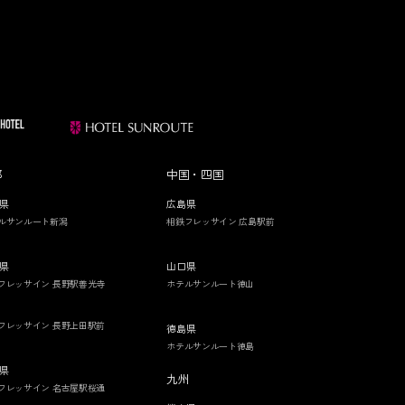
部
中国・四国
県
広島県
ルサンルート新潟
相鉄フレッサイン 広島駅前
県
山口県
フレッサイン 長野駅善光寺
ホテルサンルート徳山
フレッサイン 長野上田駅前
徳島県
ホテルサンルート徳島
県
九州
フレッサイン 名古屋駅桜通