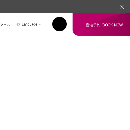
アクセス
Language
宿泊予約 /
BOOK NOW