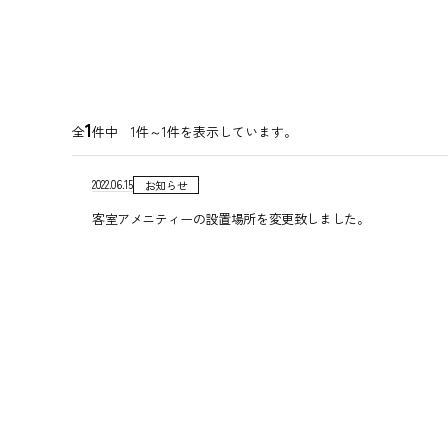
1
全
件中 1件～1件を表示しています。
2022.06.15
お知らせ
客室アメニティーの設置場所を変更致しました。