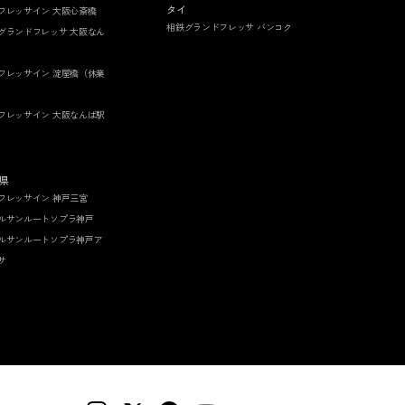
タイ
フレッサイン 大阪心斎橋
相鉄グランドフレッサ バンコク
グランドフレッサ 大阪なん
フレッサイン 淀屋橋（休業
フレッサイン 大阪なんば駅
県
フレッサイン 神戸三宮
ルサンルートソプラ神戸
ルサンルートソプラ神戸ア
サ