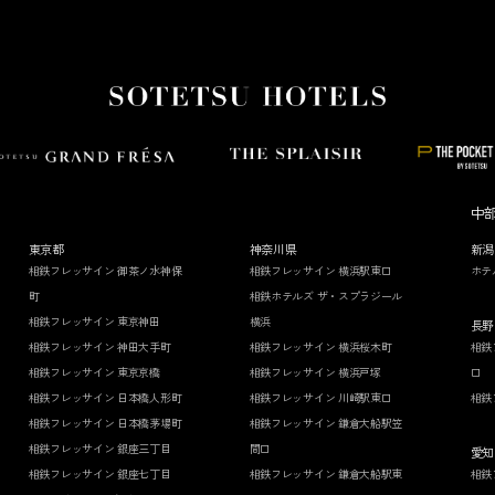
中
東京都
神奈川県
新潟
相鉄フレッサイン 御茶ノ水神保
相鉄フレッサイン 横浜駅東口
ホテ
町
相鉄ホテルズ ザ・スプラジール
相鉄フレッサイン 東京神田
横浜
長野
相鉄フレッサイン 神田大手町
相鉄フレッサイン 横浜桜木町
相鉄
相鉄フレッサイン 東京京橋
相鉄フレッサイン 横浜戸塚
口
相鉄フレッサイン 日本橋人形町
相鉄フレッサイン 川崎駅東口
相鉄
相鉄フレッサイン 日本橋茅場町
相鉄フレッサイン 鎌倉大船駅笠
相鉄フレッサイン 銀座三丁目
間口
愛知
相鉄フレッサイン 銀座七丁目
相鉄フレッサイン 鎌倉大船駅東
相鉄