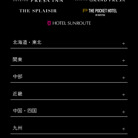
北海道・東北
関東
中部
近畿
中国・四国
九州