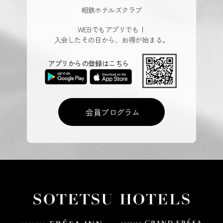
相鉄ホテルズクラブ
WEBでもアプリでも！
入会したその日から、お得が始まる。
アプリからの登録はこちら
会員プログラム