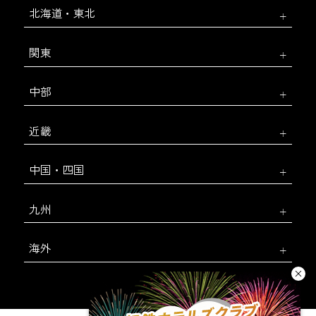
北海道・東北
関東
中部
近畿
中国・四国
九州
海外