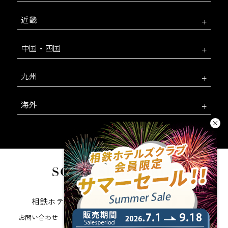
近畿
中国・四国
九州
海外
相鉄ホテルズ 公式SNS
お問い合わせ
会社概要
新規ホテル開発のご提案