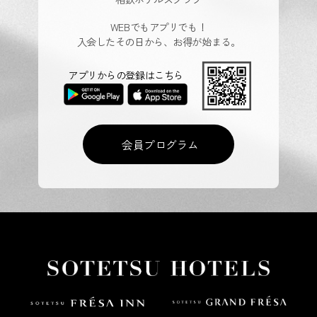
WEBでもアプリでも！
入会したその日から、お得が始まる。
アプリからの登録はこちら
会員プログラム