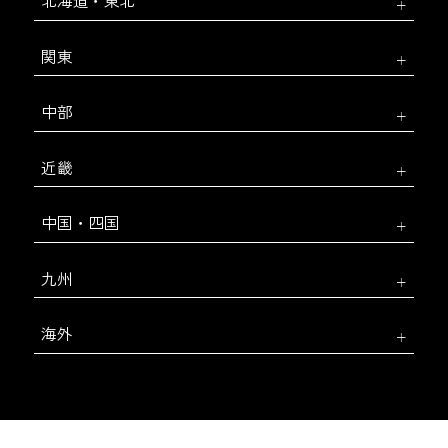
北海道・東北
関東
中部
近畿
中国・四国
九州
海外