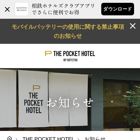
相鉄ホテルズクラブアプリ
ダウンロード
でさらに便利でお得
モバイルバッテリーの使用に関する禁止事項
のお知らせ
お知らせ
THE POCKET HOTEL
お知らせ