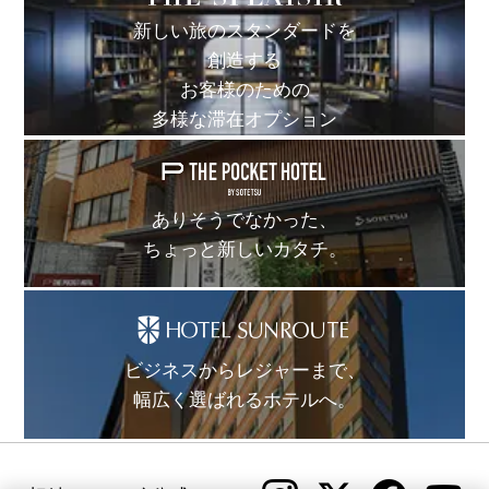
新しい旅のスタンダードを
創造する
お客様のための
多様な滞在オプション
ありそうでなかった、
ちょっと新しいカタチ。
ビジネスからレジャーまで、
幅広く選ばれるホテルへ。