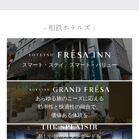
- 相鉄ホテルズ -
スマート・ステイ、
スマート・バリュー
あらゆる旅のニーズに応える
効率性と快適性の融合で、
価値ある体験を
新しい旅のスタンダードを