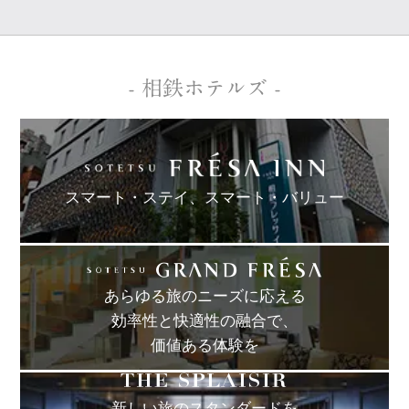
- 相鉄ホテルズ -
スマート・ステイ、
スマート・バリュー
あらゆる旅のニーズに応える
効率性と快適性の融合で、
価値ある体験を
新しい旅のスタンダードを