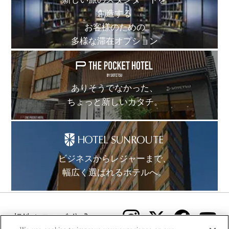
創造する
お客様のための
多様な滞在オプション
ありそうでなかった、
ちょっと新しいカタチ。
ビジネスからレジャーまで、
幅広く選ばれるホテルへ。
相鉄ホテルズ 公式SNS