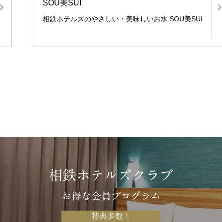
SOU美SUI
相鉄ホテルズのやさしい・美味しいお水 SOU美SUI
相鉄ホテルズクラブ
お得な会員プログラム
特典多数！