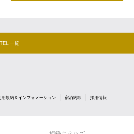
OTEL 一覧
利用規約＆インフォメーション
宿泊約款
採用情報
- 相鉄ホテルズ -