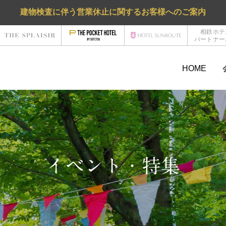
建物検査に伴う営業休止に関するお客様へのご案内
相鉄ホテ
パートナー
HOME
イベント・特集