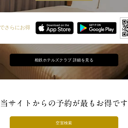
でさらにお得
相鉄ホテルズクラブ 詳細を見る
当サイトからの予約が最もお得です
空室検索