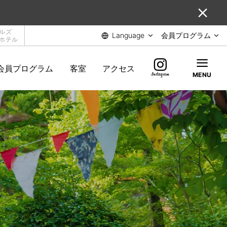
ルズ
Language
会員プログラム
ホテル
会員プログラム
客室
アクセス
MENU