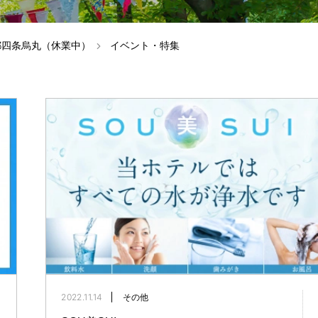
L 京都四条烏丸（休業中）
イベント・特集
2022.11.14
その他