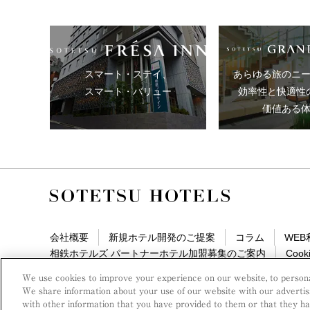
スマート・ステイ、
あらゆる旅のニ
スマート・バリュー
効率性と快適性
価値ある
会社概要
新規ホテル開発のご提案
コラム
WE
相鉄ホテルズ パートナーホテル加盟募集のご案内
Cooki
We use cookies to improve your experience on our website, to personal
We share information about your use of our website with our advertis
with other information that you have provided to them or that they hav