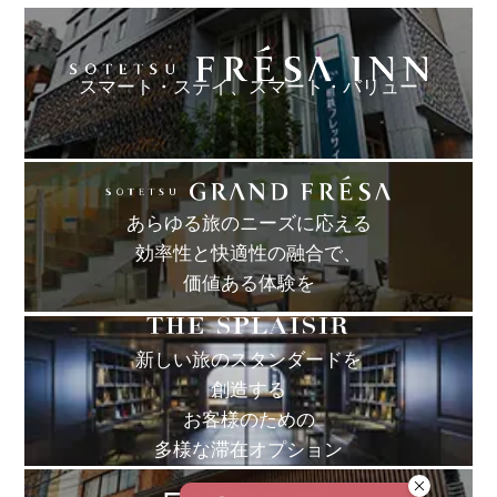
スマート・ステイ、
スマート・バリュー
あらゆる旅のニーズに応える
効率性と快適性の融合で、
価値ある体験を
新しい旅のスタンダードを
創造する
お客様のための
多様な滞在オプション