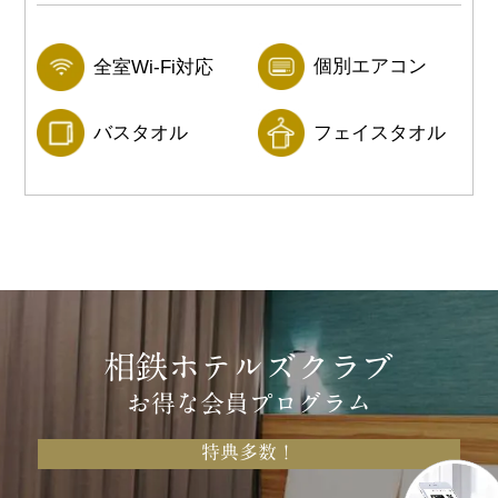
個別エアコン
全室Wi-Fi対応
フェイスタオル
バスタオル
相鉄ホテルズクラブ
お得な会員プログラム
特典多数！