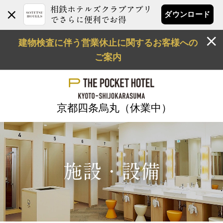
相鉄ホテルズクラブアプリ
ダウンロード
でさらに便利でお得
建物検査に伴う営業休止に関するお客様への
ご案内
京都四条烏丸（休業中）
施設・設備