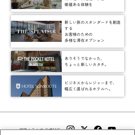
価値ある体験を
新しい旅のスタンダードを創造
する
お客様のための
多様な滞在オプション
ありそうでなかった、
ちょっと新しいカタチ。
ビジネスからレジャーまで、
幅広く選ばれるホテルへ。
相鉄ホテルズ 公式SNS