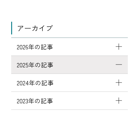
ブ
「
キ
アーカイブ
ャ
ッ
2026年の記事
シ
ュ
2025年の記事
バ
ッ
2024年の記事
ク
特
2023年の記事
典
」
終
了
の