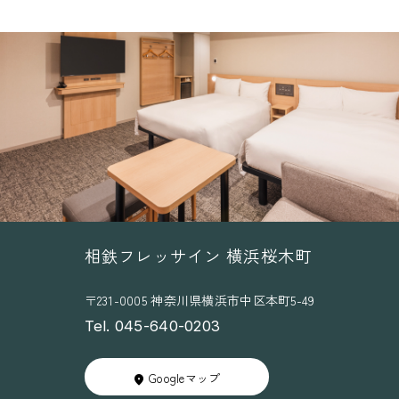
お
知
ら
せ
相鉄フレッサイン 横浜桜木町
〒231-0005 神奈川県横浜市中区本町5-49
Tel. 045-640-0203
Googleマップ