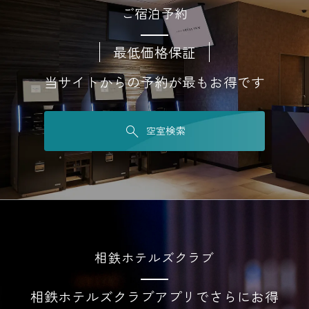
ご宿泊予約
最低価格保証
当サイトからの予約が最もお得です
空室検索
相鉄ホテルズクラブ
相鉄ホテルズクラブアプリでさらにお得