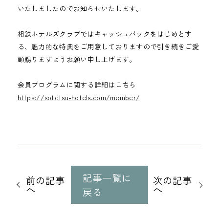
いたしましたのでお知らせいたします。
相鉄ホテルズクラブではキャッシュバックをはじめとす
る、魅力的な特典をご用意しておりますので引き続きご愛
顧賜りますようお願い申し上げます。
会員プログラムに関する詳細はこちら
https://sotetsu-hotels.com/member/
他
の
記事一覧に
前の記事
次の記事
記
へ
へ
戻る
事
に