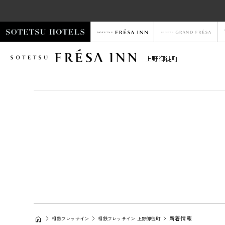
上野御徒町
新着情報
相鉄フレッサイン
相鉄フレッサイン 上野御徒町