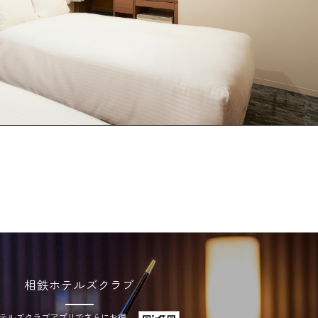
相鉄ホテルズクラブ
テルズクラブアプリでさらにお得