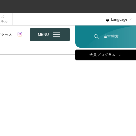
ルズ
Language
ホテル
アクセス
MENU
空室検索
会員プログラム