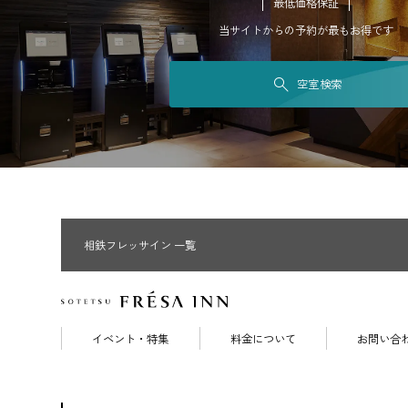
最低価格保証
当サイトからの予約が最もお得です
空室検索
相鉄フレッサイン 一覧
イベント・特集
料金について
お問い合