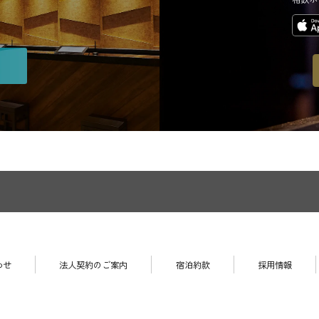
わせ
法人契約のご案内
宿泊約款
採用情報