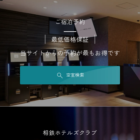
ご宿泊予約
最低価格保証
当サイトからの予約が最もお得です
空室検索
相鉄ホテルズクラブ