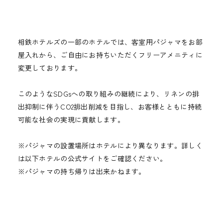
相鉄ホテルズの一部のホテルでは、客室用パジャマをお部
屋入れから、ご自由にお持ちいただくフリーアメニティに
変更しております。
このようなSDGsへの取り組みの継続により、リネンの排
出抑制に伴うCO2排出削減を目指し、お客様とともに持続
可能な社会の実現に貢献します。
※パジャマの設置場所はホテルにより異なります。詳しく
は以下ホテルの公式サイトをご確認ください。
※パジャマの持ち帰りは出来かねます。