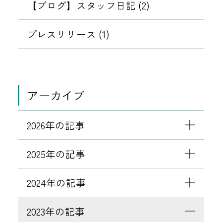
特
【ブログ】スタッフ日記 (2)
典
ポ
プレスリリース (1)
イ
ン
ト
失
アーカイブ
効
の
2026年の記事
お
知
2025年の記事
ら
せ
2024年の記事
2023年の記事