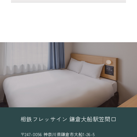
相鉄フレッサイン 鎌倉大船駅笠間口
〒247-0056 神奈川県鎌倉市大船1-26-5