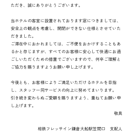
ただき、誠にありがとうございます。
当ホテルの客室に設置されております窓につきましては、
安全上の観点を考慮し、開閉ができない仕様とさせていた
だきました。
ご滞在中におかれましては、ご不便をおかけすることもあ
るかと存じますが、すべてのお客様に安心して快適にお過
ごしいただくための措置でございますので、何卒ご理解と
ご協力を賜りますようお願い申し上げます。
今後とも、お客様によりご満足いただけるホテルを目指
し、スタッフ一同サービスの向上に努めてまいります。
引き続き変わらぬご愛顧を賜りますよう、重ねてお願い申
し上げます。
敬具
相鉄フレッサイン鎌倉大船駅笠間口 支配人