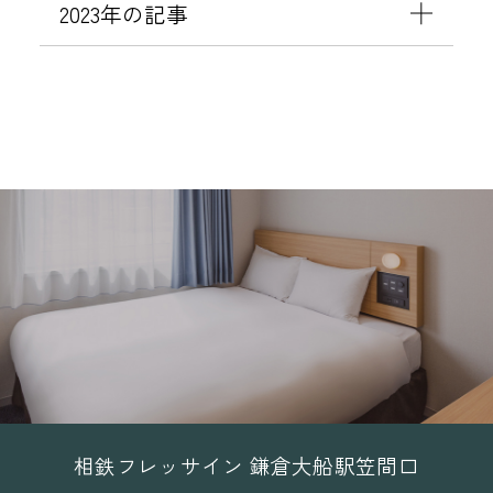
2023年の記事
相鉄フレッサイン 鎌倉大船駅笠間口