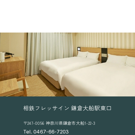
相鉄フレッサイン 鎌倉大船駅東口
〒247-0056 神奈川県鎌倉市大船1-22-3
Tel. 0467-66-7203