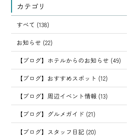
カテゴリ
4
の
4
日
お
月
供
すべて (138)
0
に
7
‧
お知らせ (22)
日
⁺
⊹
【ブログ】ホテルからのお知らせ (49)
.
【ブログ】おすすめスポット (12)
【ブログ】周辺イベント情報 (13)
【ブログ】グルメガイド (21)
【ブログ】スタッフ日記 (20)