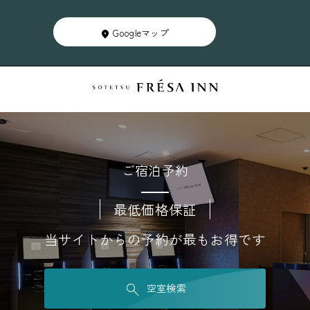
Googleマップ
ご宿泊予約
最低価格保証
当サイトからの予約が最もお得です
空室検索