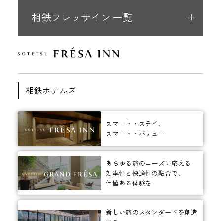
相鉄フレッサイン 一覧
相鉄ホテルズ
スマート・ステイ、
スマート・バリュー
あらゆる旅のニーズに応える
効率性と快適性の融合で、
価値ある体験を
新しい旅のスタンダードを創造