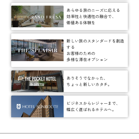
あらゆる旅のニーズに応える
効率性と快適性の融合で、
価値ある体験を
新しい旅のスタンダードを創造
する
お客様のための
多様な滞在オプション
ありそうでなかった、
ちょっと新しいカタチ。
ビジネスからレジャーまで、
幅広く選ばれるホテルへ。